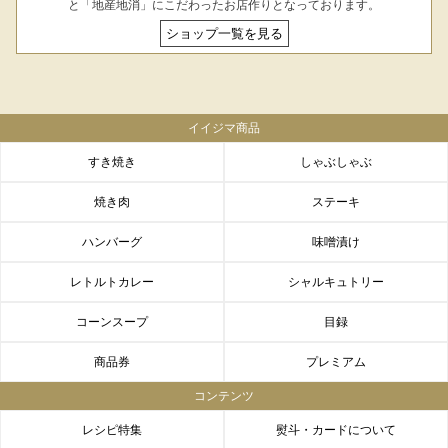
と「地産地消」にこだわったお店作りとなっております。
ショップ一覧を見る
イイジマ商品
すき焼き
しゃぶしゃぶ
焼き肉
ステーキ
ハンバーグ
味噌漬け
レトルトカレー
シャルキュトリー
コーンスープ
目録
商品券
プレミアム
コンテンツ
レシピ特集
熨斗・カードについて