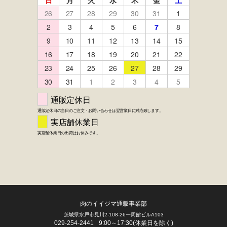
FACEBOOK
twitter
instagram
LINE
肉のイイジマ通販事業部
茨城県水戸市見川2-108-26一周館ビルA103
029-254-2441
9:00～17:30(休業日を除く)