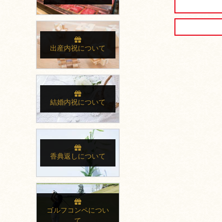
出産内祝について
結婚内祝について
香典返しについて
ゴルフコンペについ
て