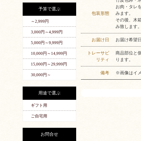
竹皮包み・
お肉・タレ
予算で選ぶ
包装形態
みます。
その後、木
～2,999円
み致します
3,000円～4,999円
お届け日
お届け希望
5,000円～9,999円
トレーサビ
商品部位と
10,000円～14,999円
リティ
ります。
15,000円～29,999円
備考
※画像はイ
30,000円～
用途で選ぶ
ギフト用
ご自宅用
お問合せ