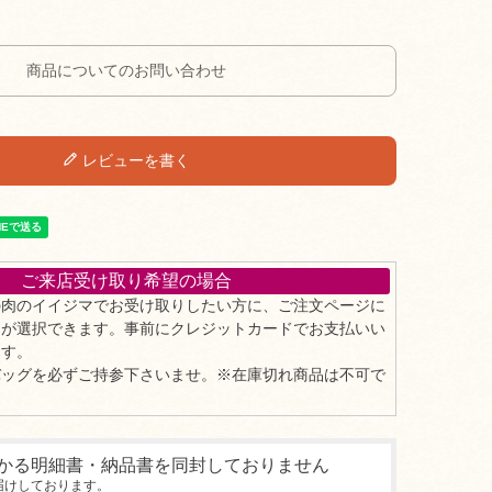
商品についてのお問い合わせ
レビューを書く
ご来店受け取り希望の場合
の肉のイイジマでお受け取りしたい方に、ご注文ページに
」が選択できます。事前にクレジットカードでお支払いい
ます。
バッグを必ずご持参下さいませ。※在庫切れ商品は不可で
かる明細書・納品書を同封しておりません
届けしております。