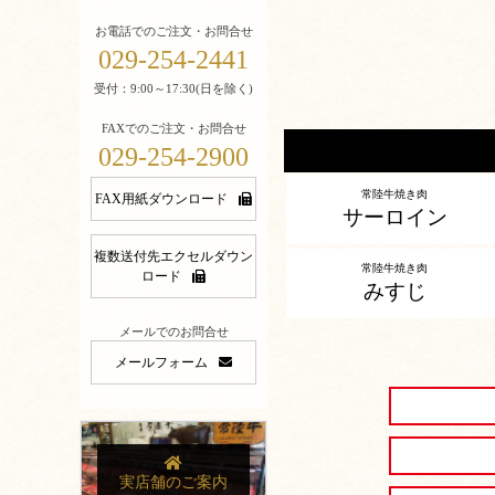
お電話でのご注文・お問合せ
029-254-2441
受付：9:00～17:30(日を除く)
FAXでのご注文・お問合せ
029-254-2900
常陸牛焼き肉
FAX用紙ダウンロード
サーロイン
複数送付先エクセルダウン
常陸牛焼き肉
ロード
みすじ
メールでのお問合せ
メールフォーム
実店舗のご案内