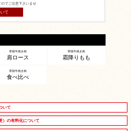
すのでご注意下さいませ
ついて
常陸牛焼き肉
常陸牛焼き肉
肩ロース
霜降りもも
常陸牛焼き肉
食べ比べ
ついて
更）の有料化について