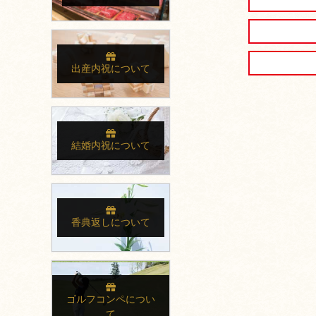
出産内祝について
結婚内祝について
香典返しについて
ゴルフコンペについ
て