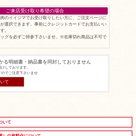
ご来店受け取り希望の場合
の肉のイイジマでお受け取りしたい方に、ご注文ページに
」が選択できます。事前にクレジットカードでお支払いい
ます。
バッグを必ずご持参下さいませ。※在庫切れ商品は不可で
かる明細書・納品書を同封しておりません
届けしております。
すのでご注意下さいませ
ついて
ついて
更）の有料化について