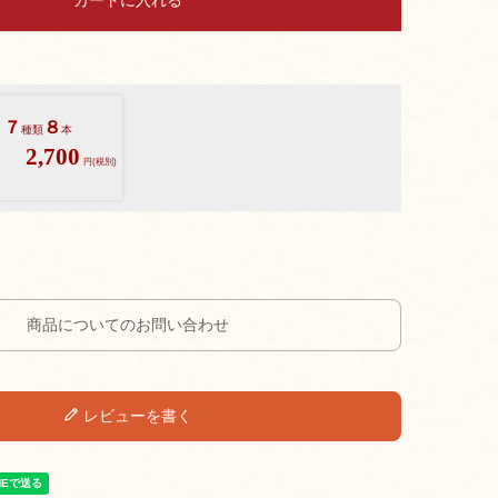
カートに入れる
７
８
種類
本
2,700
円(税別)
商品についてのお問い合わせ
レビューを書く