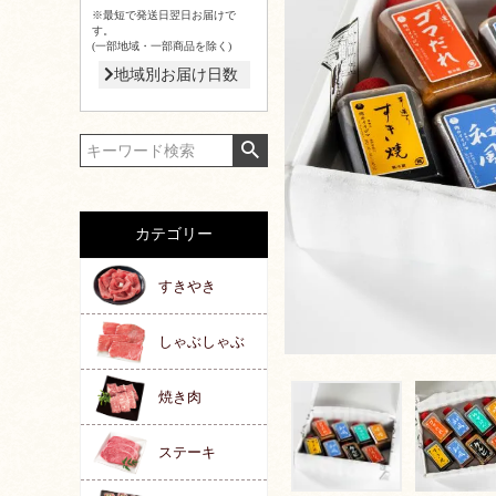
※最短で発送日翌日お届けで
す。
(一部地域・一部商品を除く)
地域別お届け日数
カテゴリー
すきやき
しゃぶしゃぶ
焼き肉
ステーキ