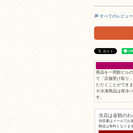
すべてのレビュー
商品を一周館ビル
て「店舗受け取り
ただくことができ
※冷凍商品は保冷
す。
当店は金額のわ
領収書はメールでお
郵送は有料となりま