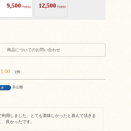
9,500
12,500
円(税別)
円(税別)
商品についてのお問い合わせ
5.00
1
非公開
入者
で利用しました。とても美味しかったと喜んで頂きま
く、良かったです。