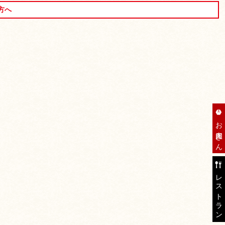
方へ
お肉屋さん
レストラン