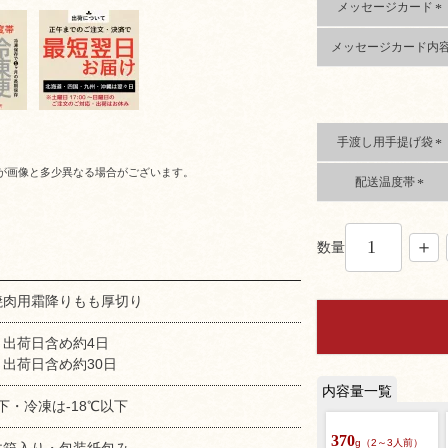
)
メッセージカード
(
メッセージカード内
必
須
)
手渡し用手提げ袋
(
が画像と多少異なる場合がございます。
配送温度帯
必
須
(
)
必
須
数量
)
焼肉用霜降りもも厚切り
：出荷日含め約4日
出荷日含め約30日
下・冷凍は-18℃以下
370
g（2～3人前）