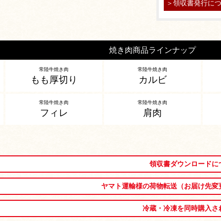
＞領収書発行に
焼き肉商品ラインナップ
常陸牛焼き肉
常陸牛焼き肉
もも厚切り
カルビ
常陸牛焼き肉
常陸牛焼き肉
フィレ
肩肉
領収書ダウンロードに
ヤマト運輸様の荷物転送（お届け先変
冷蔵・冷凍を同時購入さ