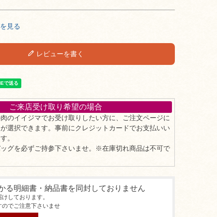
を見る
レビューを書く
ご来店受け取り希望の場合
の肉のイイジマでお受け取りしたい方に、ご注文ページに
」が選択できます。事前にクレジットカードでお支払いい
ます。
バッグを必ずご持参下さいませ。※在庫切れ商品は不可で
かる明細書・納品書を同封しておりません
届けしております。
すのでご注意下さいませ