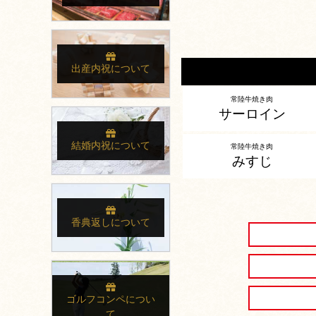
出産内祝について
常陸牛焼き肉
サーロイン
結婚内祝について
常陸牛焼き肉
みすじ
香典返しについて
ゴルフコンペについ
て