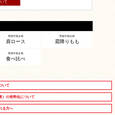
ついて
常陸牛焼き肉
常陸牛焼き肉
肩ロース
霜降りもも
常陸牛焼き肉
食べ比べ
ついて
更）の有料化について
れる方へ