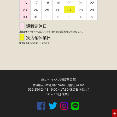
肉のイイジマ通販事業部
茨城県水戸市見川2-108-26一周館ビルA103
029-254-2441
9:00～17:30(休業日を除く)
1/1～1/3は休業日