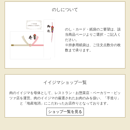
のしについて
のし・カード・紙袋のご要望は、該
当商品ページよりご選択・ご記入く
ださい。
※持参用紙袋は、ご注文点数分の枚
数まで承ります。
イイジマショップ一覧
肉のイイジマを母体として、レストラン・お惣菜店・ベーカリー・ピッ
ツァ店を運営。肉のイイジマの厳選されたお肉のみを扱い、「手造り」
と「地産地消」にこだわったお店作りとなっております。
ショップ一覧を見る