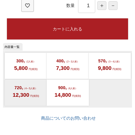
数量
カートに入れる
300
400
570
g（2人前）
g（2～3人前）
g（3～4人前）
5,800
7,300
9,800
円(税別)
円(税別)
円(税別)
720
900
g（4～5人前）
g（6人前）
12,300
14,800
円(税別)
円(税別)
商品についてのお問い合わせ