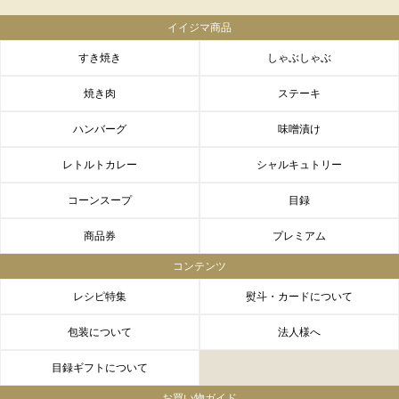
イイジマ商品
すき焼き
しゃぶしゃぶ
焼き肉
ステーキ
ハンバーグ
味噌漬け
レトルトカレー
シャルキュトリー
コーンスープ
目録
商品券
プレミアム
コンテンツ
レシピ特集
熨斗・カードについて
包装について
法人様へ
目録ギフトについて
お買い物ガイド