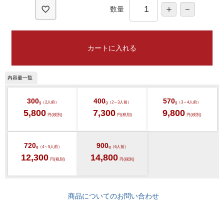
数量
カートに入れる
300
400
570
g（2人前）
g（2～3人前）
g（3～4人前）
5,800
7,300
9,800
円(税別)
円(税別)
円(税別)
720
900
g（4～5人前）
g（6人前）
12,300
14,800
円(税別)
円(税別)
商品についてのお問い合わせ