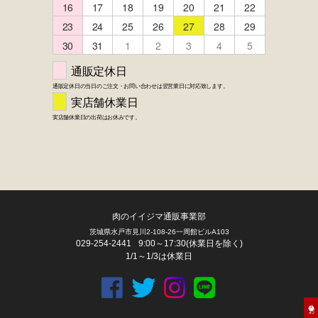
肉のイイジマ通販事業部
茨城県水戸市見川2-108-26一周館ビルA103
029-254-2441
9:00～17:30(休業日を除く)
1/1～1/3は休業日