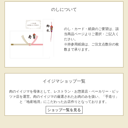
のしについて
のし・カード・紙袋のご要望は、該
当商品ページよりご選択・ご記入く
ださい。
※持参用紙袋は、ご注文点数分の枚
数まで承ります。
イイジマショップ一覧
肉のイイジマを母体として、レストラン・お惣菜店・ベーカリー・ピッ
ツァ店を運営。肉のイイジマの厳選されたお肉のみを扱い、「手造り」
と「地産地消」にこだわったお店作りとなっております。
ショップ一覧を見る