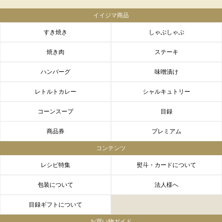
イイジマ商品
すき焼き
しゃぶしゃぶ
焼き肉
ステーキ
ハンバーグ
味噌漬け
レトルトカレー
シャルキュトリー
コーンスープ
目録
商品券
プレミアム
コンテンツ
レシピ特集
熨斗・カードについて
包装について
法人様へ
目録ギフトについて
お買い物ガイド